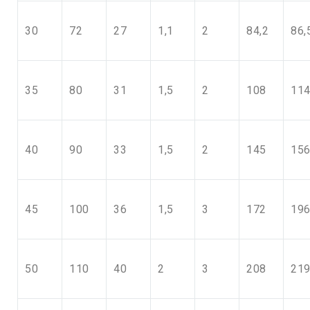
30
72
27
1,1
2
84,2
86,
35
80
31
1,5
2
108
11
40
90
33
1,5
2
145
15
45
100
36
1,5
3
172
19
50
110
40
2
3
208
21