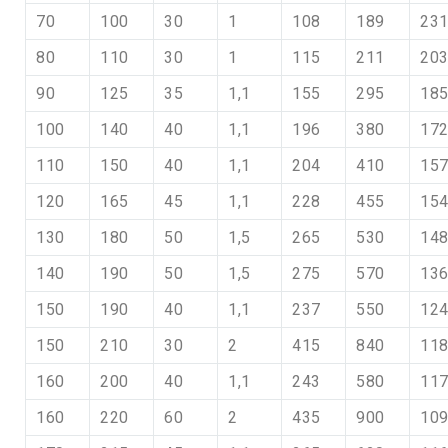
70
100
30
1
108
189
23
80
110
30
1
115
211
20
90
125
35
1,1
155
295
18
100
140
40
1,1
196
380
17
110
150
40
1,1
204
410
15
120
165
45
1,1
228
455
15
130
180
50
1,5
265
530
14
140
190
50
1,5
275
570
13
150
190
40
1,1
237
550
12
150
210
30
2
415
840
11
160
200
40
1,1
243
580
11
160
220
60
2
435
900
10