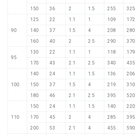
150
36
2
1.5
255
32
125
22
1.1
1
109
17
90
140
37
1.5
4
208
28
160
40
2
2.5
290
37
130
22
1.1
1
118
17
95
170
43
2.1
2.5
340
43
140
24
1.1
1.5
136
20
100
150
37
1.5
4
219
31
180
46
2.1
2.5
395
52
150
24
1.1
1.5
140
22
110
170
45
2
4
285
39
200
53
2.1
4
455
59