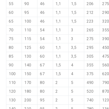
55
90
46
1,1
1,5
206
27
60
95
46
1,1
1,5
212
29
65
100
46
1,1
1,5
223
32
70
110
54
1,1
3
265
35
75
115
54
1,1
3
275
39
80
125
60
1,1
3,5
295
45
85
130
60
1,1
3,5
305
47
90
140
67
1,5
4
355
56
100
150
67
1,5
4
375
62
110
170
80
2
5
490
79
120
180
80
2
5
520
87
130
200
95
2
5
740
12
140
210
95
2
5
780
13