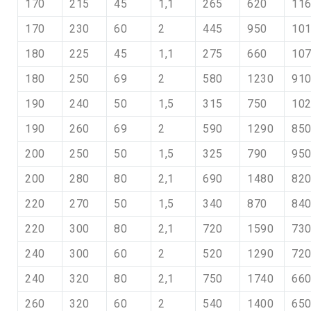
170
215
45
1,1
265
620
11
170
230
60
2
445
950
10
180
225
45
1,1
275
660
10
180
250
69
2
580
1230
91
190
240
50
1,5
315
750
10
190
260
69
2
590
1290
85
200
250
50
1,5
325
790
95
200
280
80
2,1
690
1480
82
220
270
50
1,5
340
870
84
220
300
80
2,1
720
1590
73
240
300
60
2
520
1290
72
240
320
80
2,1
750
1740
66
260
320
60
2
540
1400
65