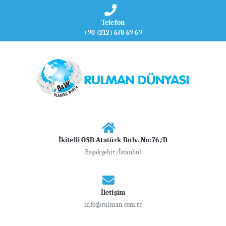
Telefon
+90 (212) 678 69 69
İkitelli OSB Atatürk Bulv. No:76/B
Başakşehir/İstanbul
İletişim
info@rulman.com.tr