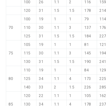
100
26
1.1
2
116
15
120
31
1.5
1.5
178
21
100
19
1
1
79
11
70
110
30
1.1
3
137
17
125
31
1.5
1.5
184
22
105
19
1
1
81
12
75
115
30
1.1
3
145
19
130
31
1.5
1.5
190
24
110
19
1
1
84
12
80
125
34
1.1
4
173
22
140
33
2
1.5
226
28
120
22
1.1
1
105
16
85
130
34
1.1
4
178
23