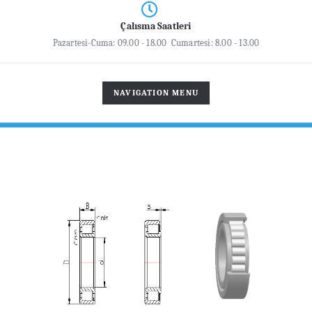
Çalısma Saatleri
Pazartesi-Cuma: 09.00 - 18.00 Cumartesi: 8.00 - 13.00
TOGGLE
NAVIGATION MENU
NAVIGATION