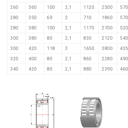
260
360
100
2,1
1120
2500
57
280
350
69
2
710
1860
57
280
380
100
2,1
1170
2700
52
300
380
80
2,1
830
2120
54
300
420
118
3
1650
3800
43
320
400
80
2,1
860
2280
49
340
420
80
2,1
880
2390
46