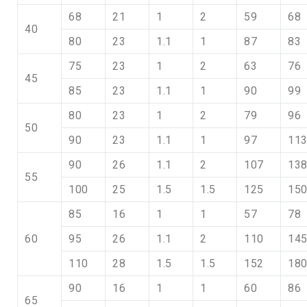
68
21
1
2
59
68
40
80
23
1.1
1
87
83
75
23
1
2
63
76
45
85
23
1.1
1
90
99
80
23
1
2
79
96
50
90
23
1.1
1
97
11
90
26
1.1
2
107
13
55
100
25
1.5
1.5
125
15
85
16
1
1
57
78
60
95
26
1.1
2
110
14
110
28
1.5
1.5
152
18
90
16
1
1
60
86
65